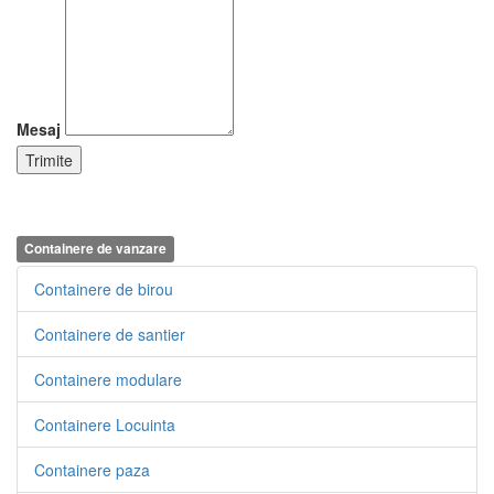
Mesaj
Containere de vanzare
Containere de birou
Containere de santier
Containere modulare
Containere Locuinta
Containere paza