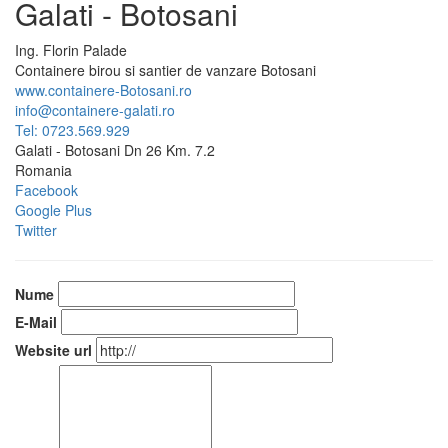
Galati - Botosani
Ing.
Florin
Palade
Containere birou si santier de vanzare Botosani
www.containere-Botosani.ro
info@containere-galati.ro
Tel: 0723.569.929
Galati - Botosani Dn 26 Km. 7.2
Romania
Facebook
Google Plus
Twitter
Nume
E-Mail
Website url