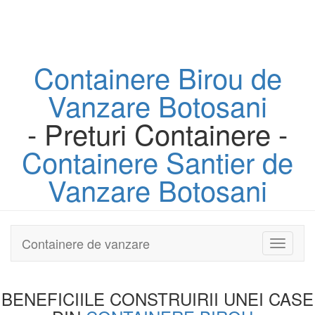
Containere
Birou
de
Vanzare Botosani
- Preturi Containere -
Containere
Santier
de
Vanzare Botosani
Containere de vanzare
Toggle
navigati
BENEFICIILE CONSTRUIRII UNEI
CASE