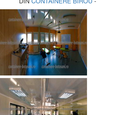
DIN
CONTAINERE BIROU
-