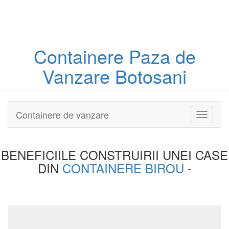
Containere
Paza
de
Vanzare Botosani
Containere de vanzare
Toggle
navigati
BENEFICIILE CONSTRUIRII UNEI
CASE
DIN
CONTAINERE BIROU
-