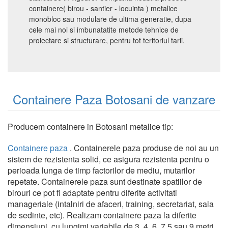
containere( birou - santier - locuinta ) metalice
monobloc sau modulare de ultima generatie, dupa
cele mai noi si imbunatatite metode tehnice de
proiectare si structurare, pentru tot teritoriul tarii.
Containere Paza Botosani de vanzare
Producem containere in Botosani metalice tip:
Containere paza
. Containerele paza produse de noi au un
sistem de rezistenta solid, ce asigura rezistenta pentru o
perioada lunga de timp factorilor de mediu, mutarilor
repetate. Containerele paza sunt destinate spatiilor de
birouri ce pot fi adaptate pentru diferite activitati
manageriale (intalniri de afaceri, training, secretariat, sala
de sedinte, etc). Realizam containere paza la diferite
dimensiuni, cu lungimi variabile de 3, 4, 6, 7.5 sau 9 metri.