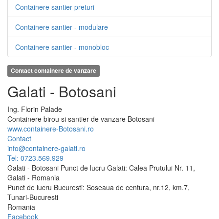
Containere santier preturi
Containere santier - modulare
Containere santier - monobloc
Contact containere de vanzare
Galati - Botosani
Ing.
Florin
Palade
Containere birou si santier de vanzare Botosani
www.containere-Botosani.ro
Contact
info@containere-galati.ro
Tel: 0723.569.929
Galati - Botosani Punct de lucru Galati: Calea Prutului Nr. 11,
Galati - Romania
Punct de lucru Bucuresti: Soseaua de centura, nr.12, km.7,
Tunari-Bucuresti
Romania
Facebook