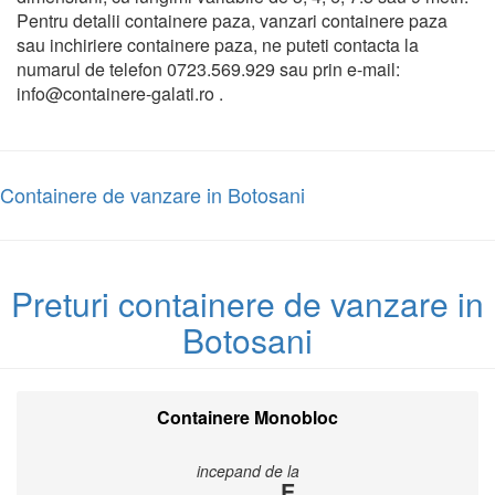
Pentru detalii containere paza, vanzari containere paza
sau inchiriere containere paza, ne puteti contacta la
numarul de telefon 0723.569.929 sau prin e-mail:
info@containere-galati.ro .
Containere de vanzare in Botosani
Preturi containere de vanzare in
Botosani
Containere Monobloc
incepand de la
E