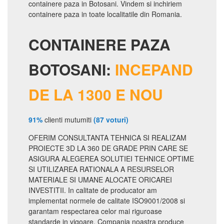
containere paza in Botosani. Vindem si inchiriem
containere paza in toate localitatile din Romania.
CONTAINERE PAZA
BOTOSANI:
INCEPAND
DE LA 1300 E NOU
91%
clienti mutumiti
(87 voturi)
OFERIM CONSULTANTA TEHNICA SI REALIZAM
PROIECTE 3D LA 360 DE GRADE PRIN CARE SE
ASIGURA ALEGEREA SOLUTIEI TEHNICE OPTIME
SI UTILIZAREA RATIONALA A RESURSELOR
MATERIALE SI UMANE ALOCATE ORICAREI
INVESTITII. In calitate de producator am
implementat normele de calitate ISO9001/2008 si
garantam respectarea celor mai riguroase
standarde in vigoare. Compania noastra produce