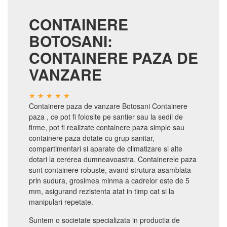
CONTAINERE
BOTOSANI:
CONTAINERE PAZA DE
VANZARE
Containere paza de vanzare Botosani Containere
paza , ce pot fi folosite pe santier sau la sedii de
firme, pot fi realizate containere paza simple sau
containere paza dotate cu grup sanitar,
compartimentari si aparate de climatizare si alte
dotari la cererea dumneavoastra. Containerele paza
sunt containere robuste, avand strutura asamblata
prin sudura, grosimea minma a cadrelor este de 5
mm, asigurand rezistenta atat in timp cat si la
manipulari repetate.
Suntem o societate specializata in productia de