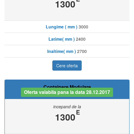
1300
Lungime ( mm )
3000
Latime( mm )
2400
Inaltime( mm )
2700
Cere oferta
Containere Modulare
Oferta valabila pana la data 28.12.2017
incepand de la
E
1300