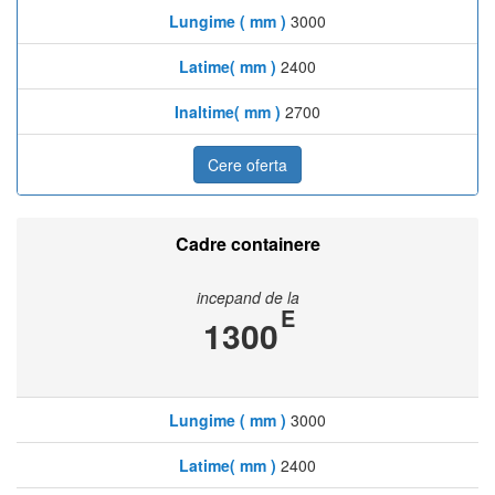
Lungime ( mm )
3000
Latime( mm )
2400
Inaltime( mm )
2700
Cere oferta
Cadre containere
incepand de la
E
1300
Lungime ( mm )
3000
Latime( mm )
2400