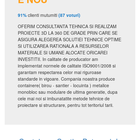
91%
clienti mutumiti
(87 voturi)
OFERIM CONSULTANTA TEHNICA SI REALIZAM
PROIECTE 3D LA 360 DE GRADE PRIN CARE SE
ASIGURA ALEGEREA SOLUTIEI TEHNICE OPTIME
SI UTILIZAREA RATIONALA A RESURSELOR
MATERIALE SI UMANE ALOCATE ORICAREI
INVESTITII. In calitate de producator am
implementat normele de calitate ISO9001/2008 si
garantam respectarea celor mai riguroase
standarde in vigoare. Compania noastra produce
containere( birou - santier - locuinta ) metalice
monobloc sau modulare de ultima generatie, dupa
cele mai noi si imbunatatite metode tehnice de
proiectare si structurare, pentru tot teritoriul tarii.