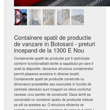
Containere spatii de productie
de vanzare in Botosani - preturi
incepand de la 1300 E Nou
Containerele spatiii de productie pot fi optimizate
conform functionalitatii dorite si sapatiului pe care il
aveti la dispozitie, deoarece structura containerelor
permit plasarea acestora in diverse locatii;
Containerele spatii de productie construtie cu
dimensiuni prestabilite sau executate in functie de
cerintele clientului sunt incaperi ce ofera confortul
necesar unui santier de constructii. Daca doriti sa
comandati un container spatiu de productie trebuie
sa stii ca acestea au: O structura eficienta ce
permite supraetajarea acestora de pana la 4 etaje (