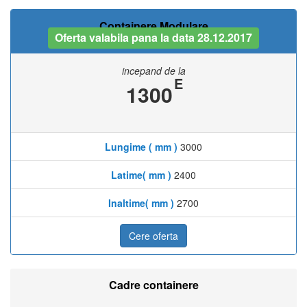
Containere Modulare
Oferta valabila pana la data 28.12.2017
incepand de la
E
1300
Lungime ( mm )
3000
Latime( mm )
2400
Inaltime( mm )
2700
Cere oferta
Cadre containere