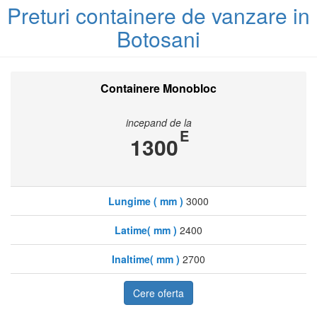
Preturi containere de vanzare in
Botosani
Containere Monobloc
incepand de la
E
1300
Lungime ( mm )
3000
Latime( mm )
2400
Inaltime( mm )
2700
Cere oferta