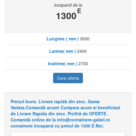
incepand de la
E
1300
Lungime ( mm )
3000
Latime( mm )
2400
Inaltime( mm )
2700
Cere oferta
Preturi bune. Livrare rapidă din stoc. Gama
Variata.Comandă acum! Cumpara acum si beneficiezi
de Livrare Rapida din stoc. Profită de OFERTE .
Comandă online de la info@containere-galati.ro
containere incepand cu pretul de 1300 E Noi.