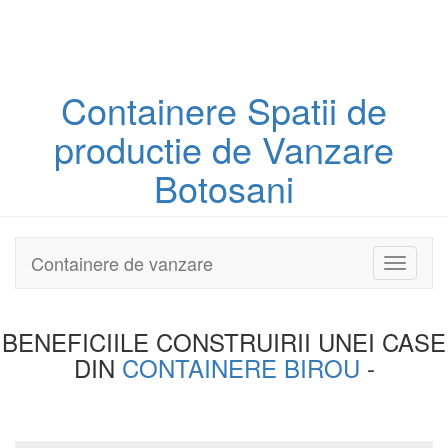
Containere
Spatii de
productie
de Vanzare
Botosani
Containere de vanzare
Toggle
navigati
BENEFICIILE CONSTRUIRII UNEI
CASE
DIN
CONTAINERE BIROU
-